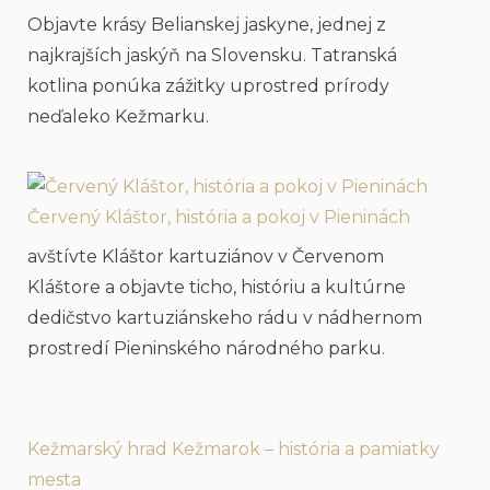
Objavte krásy Belianskej jaskyne, jednej z
najkrajších jaskýň na Slovensku. Tatranská
kotlina ponúka zážitky uprostred prírody
neďaleko Kežmarku.
Červený Kláštor, história a pokoj v Pieninách
avštívte Kláštor kartuziánov v Červenom
Kláštore a objavte ticho, históriu a kultúrne
dedičstvo kartuziánskeho rádu v nádhernom
prostredí Pieninského národného parku.
Kežmarský hrad Kežmarok – história a pamiatky
mesta