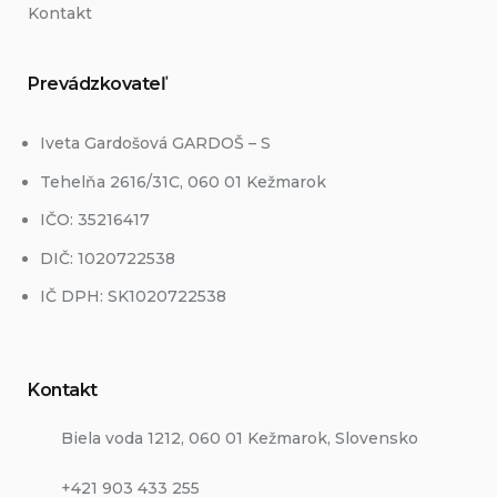
Kontakt
Prevádzkovateľ
Iveta Gardošová GARDOŠ – S
Tehelňa 2616/31C, 060 01 Kežmarok
IČO: 35216417
DIČ: 1020722538
IČ DPH: SK1020722538
Kontakt
Biela voda 1212, 060 01 Kežmarok, Slovensko
+421 903 433 255