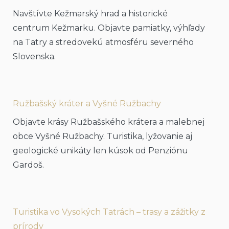
Navštívte Kežmarský hrad a historické
centrum Kežmarku. Objavte pamiatky, výhľady
na Tatry a stredovekú atmosféru severného
Slovenska.
Ružbašský kráter a Vyšné Ružbachy
Objavte krásy Ružbašského krátera a malebnej
obce Vyšné Ružbachy. Turistika, lyžovanie aj
geologické unikáty len kúsok od Penziónu
Gardoš.
Turistika vo Vysokých Tatrách – trasy a zážitky z
prírody