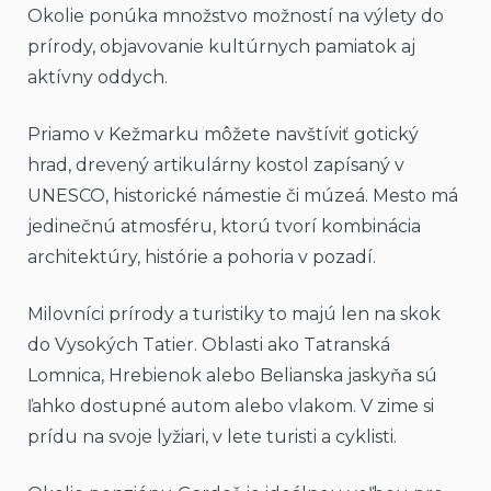
Okolie ponúka množstvo možností na výlety do
prírody, objavovanie kultúrnych pamiatok aj
aktívny oddych.
Priamo v Kežmarku môžete navštíviť gotický
hrad, drevený artikulárny kostol zapísaný v
UNESCO, historické námestie či múzeá. Mesto má
jedinečnú atmosféru, ktorú tvorí kombinácia
architektúry, histórie a pohoria v pozadí.
Milovníci prírody a turistiky to majú len na skok
do Vysokých Tatier. Oblasti ako Tatranská
Lomnica, Hrebienok alebo Belianska jaskyňa sú
ľahko dostupné autom alebo vlakom. V zime si
prídu na svoje lyžiari, v lete turisti a cyklisti.