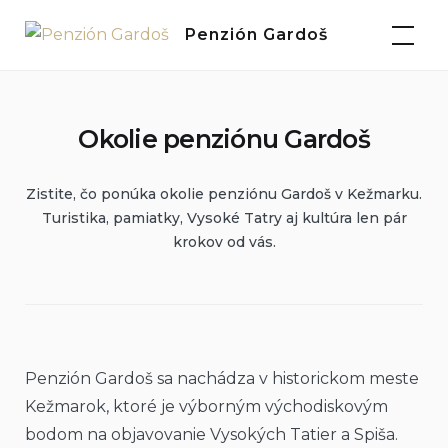
Skip
Penzión Gardoš
to
content
Okolie penziónu Gardoš
Zistite, čo ponúka okolie penziónu Gardoš v Kežmarku.
Turistika, pamiatky, Vysoké Tatry aj kultúra len pár
krokov od vás.
Penzión Gardoš sa nachádza v historickom meste
Kežmarok, ktoré je výborným východiskovým
bodom na objavovanie Vysokých Tatier a Spiša.