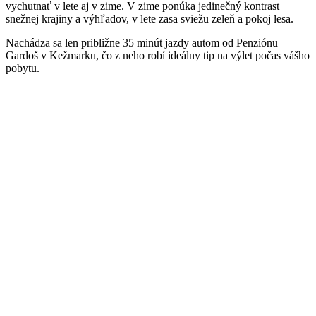
vychutnať v lete aj v zime. V zime ponúka jedinečný kontrast
snežnej krajiny a výhľadov, v lete zasa sviežu zeleň a pokoj lesa.
Nachádza sa len približne 35 minút jazdy autom od Penziónu
Gardoš v Kežmarku, čo z neho robí ideálny tip na výlet počas vášho
pobytu.