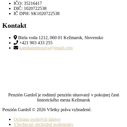
IČO: 35216417
DIČ: 1020722538
IČ DPH: SK1020722538
Kontakt
Biela voda 1212, 060 01 Kežmarok, Slovensko
+421 903 433 255
kamilagardosova@gmail.com
Penzión Gardoš je rodinný penzión situovaný v pokojnej časti
historického mesta Kežmarok
Penzión Gardoš © 2026 Všetky práva vyhradené.
Ochrana osobných údajov
Všeobecné obchodné podmienky